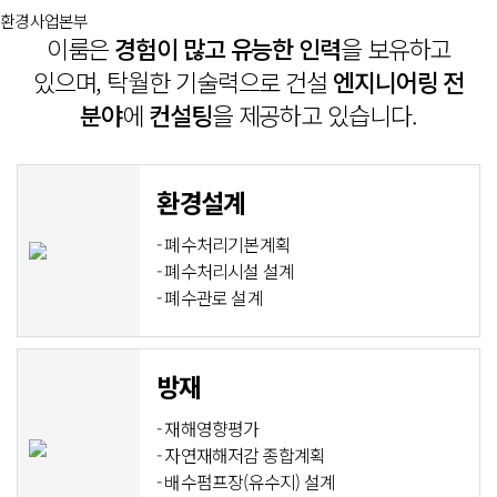
환경사업본부
이룸은
경험이 많고 유능한 인력
을 보유하고
있으며, 탁월한 기술력으로 건설
엔지니어링 전
분야
에
컨설팅
을 제공하고 있습니다.
환경설계
- 폐수처리기본계획
- 폐수처리시설 설계
- 폐수관로 설계
방재
- 재해영향평가
- 자연재해저감 종합계획
- 배수펌프장(유수지) 설계