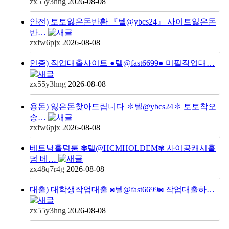
zx55y3hng
2026-08-08
안전) 토토잃은돈반환 『텔@ybcs24』 사이트잃은돈
반…
zxfw6pjx
2026-08-08
인증) 작업대출사이트 ●텔@fast6699● 미필작업대…
zx55y3hng
2026-08-08
용돈) 잃은돈찾아드립니다 ✽텔@ybcs24✽ 토토착오
송…
zxfw6pjx
2026-08-08
베트남홀덤룸 ✾텔@HCMHOLDEM✾ 사이공캐시홀
덤 베…
zx48q7r4g
2026-08-08
대출) 대학생작업대출 ◙텔@fast6699◙ 작업대출하…
zx55y3hng
2026-08-08