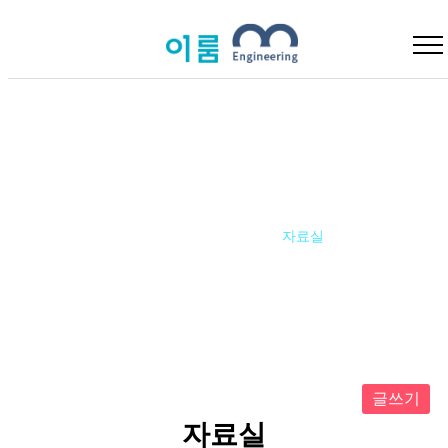
커뮤니티
Home
커뮤니티
자료실
글쓰기
자료실