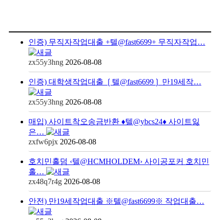
인증) 무직자작업대출 +텔@fast6699+ 무직자작업…
zx55y3hng
2026-08-08
인증) 대학생작업대출 ❲텔@fast6699❳ 만19세작…
zx55y3hng
2026-08-08
매입) 사이트착오송금반환 ♦텔@ybcs24♦ 사이트잃
은…
zxfw6pjx
2026-08-08
호치민홀덤 ‹텔@HCMHOLDEM› 사이공포커 호치민
홀…
zx48q7r4g
2026-08-08
안전) 만19세작업대출 ※텔@fast6699※ 작업대출…