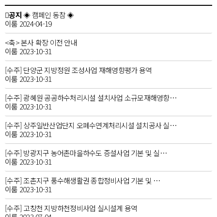
공지
◈ 캠페인 동참 ◈
이룸
2024-04-19
<축> 본사 확장 이전 안내
이룸
2023-10-31
[수주] 단양군 지방정원 조성사업 재해영향평가 용역
이룸
2023-10-31
[수주] 광혜원 공공하수처리시설 설치사업 소규모재해영향…
이룸
2023-10-31
[수주] 상주일반산업단지 오폐수연계처리시설 설치공사 실…
이룸
2023-10-31
[수주] 방광지구 농어촌마을하수도 증설사업 기본 및 실…
이룸
2023-10-31
[수주] 조촌지구 풍수해생활권 종합정비사업 기본 및 …
이룸
2023-10-31
[수주] 고창천 지방하천정비사업 실시설계 용역
이룸
2023-07-04