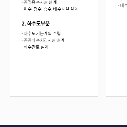
- 공업용수시설 설계
- 
- 취수, 정수, 송수, 배수시설 설계
2. 하수도부분
- 하수도기본계획 수립
- 공공하수처리시설 설계
- 하수관로 설계