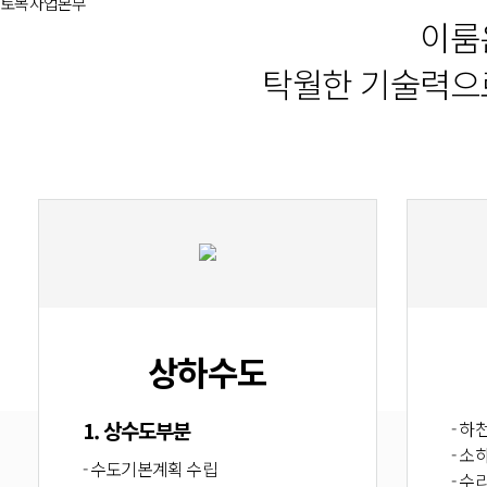
토목사업본부
이룸
탁월한 기술력으
상하수도
1. 상수도부분
- 
- 소
- 수도기본계획 수립
- 수