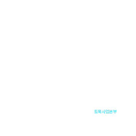
회사소개
사업분야
특
사업분야
사업분야
토목사업본부
Home