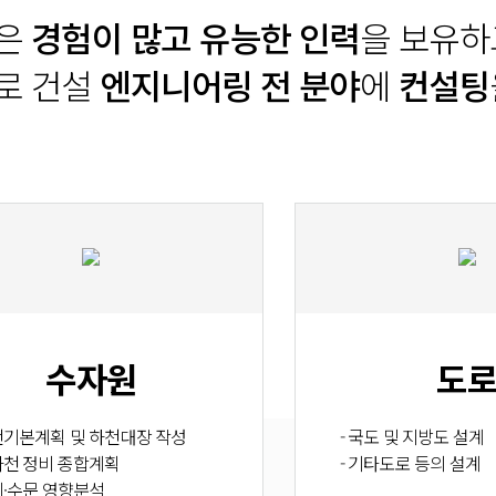
은
경험이 많고 유능한 인력
을 보유하
로 건설
엔지니어링 전 분야
에
컨설팅
수자원
도
하천기본계획 및 하천대장 작성
- 국도 및 지방도 설계
하천 정비 종합계획
- 기타도로 등의 설계
리·수문 영향분석